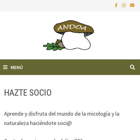
Saltar
al
contenido
MENÚ
HAZTE SOCIO
Aprende y disfruta del mundo de la micología y la
naturaleza haciéndote soci@